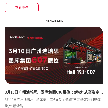
查看更多
2026-03-06
3月10日广州迪培思 | 墨库集团C07展位：解锁“从高端定制
到规模量产”新势能
3月10日广州迪培思 | 墨库集团C07展位：解锁“从高端定制到规模
量产”新势能