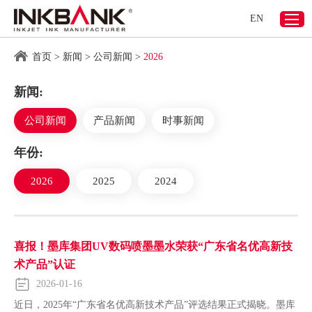
EN
首页
>
新闻
>
公司新闻
>
2026
新闻:
公司新闻
产品新闻
时事新闻
年份:
2026
2025
2024
喜报！墨库集团UV数码喷墨墨水荣获“广东省名优高新技
术产品”认证
2026-01-16
近日，2025年“广东省名优高新技术产品”评选结果正式揭晓。墨库