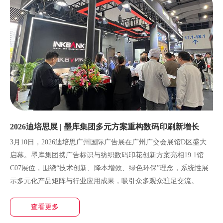
2026迪培思展 | 墨库集团多元方案重构数码印刷新增长
3月10日，2026迪培思广州国际广告展在广州广交会展馆D区盛大
启幕。墨库集团携广告标识与纺织数码印花创新方案亮相19.1馆
C07展位，围绕“技术创新、降本增效、绿色环保”理念，系统性展
示多元化产品矩阵与行业应用成果，吸引众多观众驻足交流。
查看更多