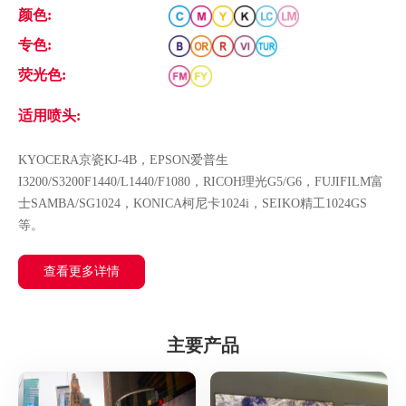
颜色:
专色:
荧光色:
适用喷头:
KYOCERA京瓷KJ-4B，EPSON爱普生
I3200/S3200F1440/L1440/F1080，RICOH理光G5/G6，FUJIFILM富
士SAMBA/SG1024，KONICA柯尼卡1024i，SEIKO精工1024GS
等。
查看更多详情
主要产品