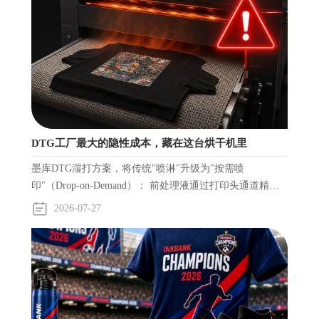
DTG工厂最大的隐性成本，藏在这台烘干机里
墨库DTG湿打方案，将传统"喷淋"升级为"按需喷
印"（Drop-on-Demand）： 前处理液通过打印头通道精准
喷射，只喷在需要的位置、只喷需要的量。前处理液、白
2026-07-27
墨、彩墨在同一台设备上同步完成，无需中间烘干。