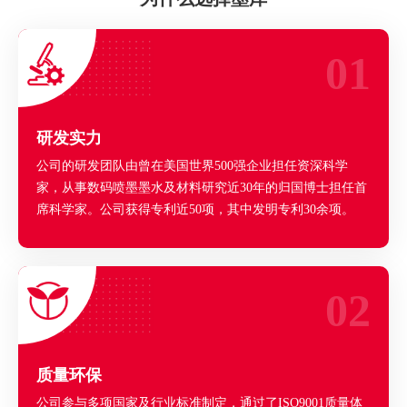
01
研发实力
公司的研发团队由曾在美国世界500强企业担任资深科学
家，从事数码喷墨墨水及材料研究近30年的归国博士担任首
席科学家。公司获得专利近50项，其中发明专利30余项。
——墨库，卓越性能，引领喷墨科技
02
质量环保
公司参与多项国家及行业标准制定，通过了ISO9001质量体