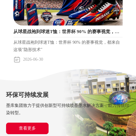
从球星战袍到球迷T恤：世界杯 90% 的赛事视觉，都
来自这项"隐形技术"
从球星战袍到球迷T恤：世界杯 90% 的赛事视觉，都来自
这项"隐形技术"
2026-06-30
环保可持续发展
墨库集团致力于提供创新型可持续喷墨墨水解决方案，助力传统印
染转型。
查看更多