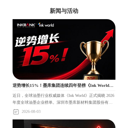
新闻与活动
逆势增长15%！墨库集团连续四年登榜《Ink World》
全球油墨企业TOP榜
近日，全球油墨行业权威媒体《Ink World》正式揭晓 2026
年度全球油墨企业榜单。深圳市墨库新材料集团股份有限
公司（简称"墨库集团"）凭借稳健的全球市场表现再度入
2026-08-03
选——这是墨库集团连续第四年入围该榜单。