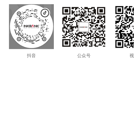
抖音
公众号
视