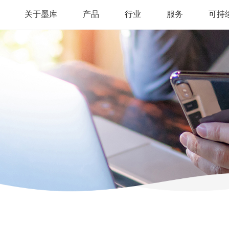
关于墨库
产品
行业
服务
可持