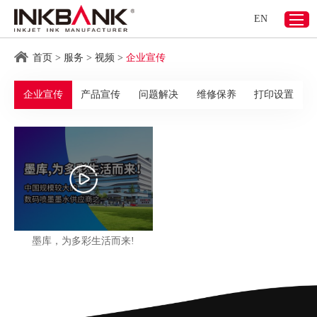
EN
首页
>
服务
>
视频
>
企业宣传
企业宣传
产品宣传
问题解决
维修保养
打印设置
墨库，为多彩生活而来!