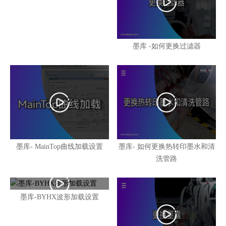
墨库 -如何更换过滤器
墨库- MainTop曲线加载设置
墨库- 如何更换热转印墨水和清
洗管路
墨库-BYHX波形加载设置